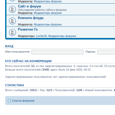
Модератор:
Модераторы форума
Сайт и форум
Обсуждение работы сайта и форума
Модератор:
Модераторы форума
Комната флуда
Модератор:
Модераторы форума
Развитие Го
Модераторы:
LeoSerB
,
Модераторы форума
ВХОД
Имя пользователя:
Пароль:
КТО СЕЙЧАС НА КОНФЕРЕНЦИИ
Всего посетителей:
53
, из них зарегистрированных: 0, скрытых: 0 и гостей: 53 (ос
Больше всего посетителей (
3448
) здесь было 16 фев 2026, 09:22
Зарегистрированные пользователи: нет зарегистрированных пользователей
СТАТИСТИКА
Всего сообщений:
10611
• Тем:
1123
• Пользователей:
1189
• Новый пользователь:
Список форумов