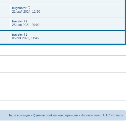
bughunter
21 май 2024, 12:50
traveler
25 ноя 2021, 20:02
traveler
05 окт 2022, 11:46
Наша команда
•
Удалить cookies конференции
• Часовой пояс: UTC + 3 часа