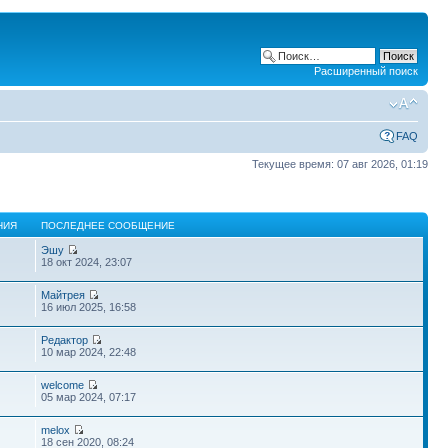
Расширенный поиск
FAQ
Текущее время: 07 авг 2026, 01:19
НИЯ
ПОСЛЕДНЕЕ СООБЩЕНИЕ
Эшу
18 окт 2024, 23:07
Майтрея
16 июл 2025, 16:58
Редактор
10 мар 2024, 22:48
welcome
05 мар 2024, 07:17
melox
18 сен 2020, 08:24