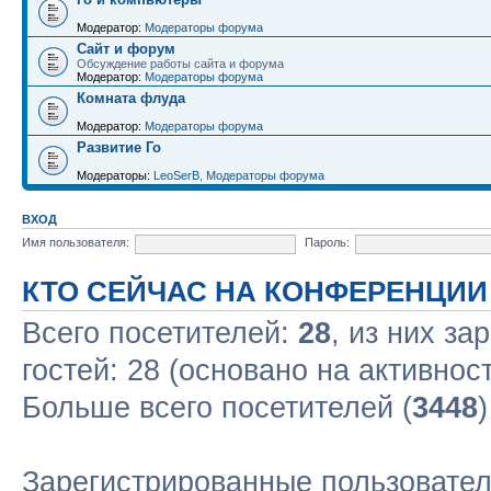
Модератор:
Модераторы форума
Сайт и форум
Обсуждение работы сайта и форума
Модератор:
Модераторы форума
Комната флуда
Модератор:
Модераторы форума
Развитие Го
Модераторы:
LeoSerB
,
Модераторы форума
ВХОД
Имя пользователя:
Пароль:
КТО СЕЙЧАС НА КОНФЕРЕНЦИИ
Всего посетителей:
28
, из них за
гостей: 28 (основано на активнос
Больше всего посетителей (
3448
Зарегистрированные пользовател