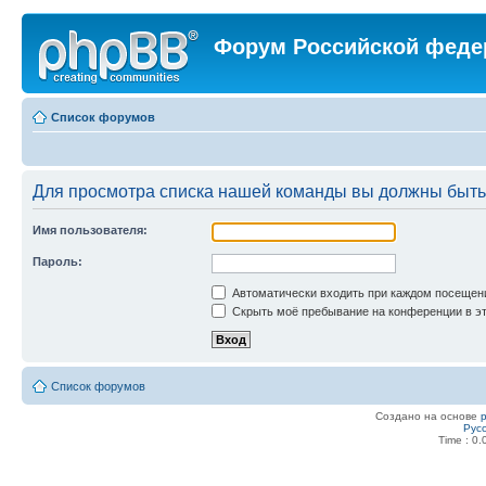
Форум Российской феде
Список форумов
Для просмотра списка нашей команды вы должны быть
Имя пользователя:
Пароль:
Автоматически входить при каждом посещен
Скрыть моё пребывание на конференции в эт
Список форумов
Создано на основе
Рус
Time : 0.