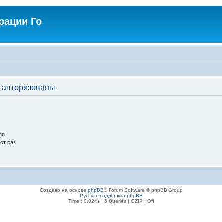
рации Го
 авторизованы.
ии
от раз
Создано на основе
phpBB
® Forum Software © phpBB Group
Русская поддержка phpBB
Time : 0.024s | 6 Queries | GZIP : Off