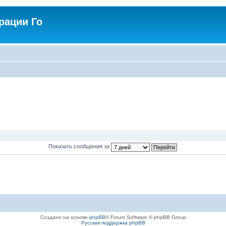
рации Го
Показать сообщения за
Создано на основе
phpBB
® Forum Software © phpBB Group
Русская поддержка phpBB