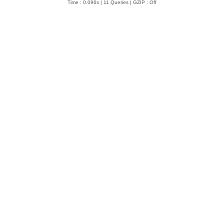
Time : 0.096s | 11 Queries | GZIP : Off