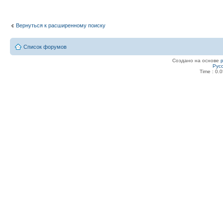
Вернуться к расширенному поиску
Список форумов
Создано на основе
Рус
Time : 0.0