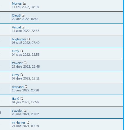
Mortos
6
11 сен 2022, 04:18
OlegS
3
22 авг 2022, 16:48
Verpal
8
11 июн 2022, 22:37
bughunter
6
06 май 2022, 07:49
Grey
5
04 мар 2022, 22:55
traveler
6
27 фев 2022, 22:48
Grey
7
07 фев 2022, 12:11
dropash
6
18 янв 2022, 23:26
lifan0
6
04 дек 2021, 12:56
traveler
2
25 ноя 2021, 20:02
mrHunter
9
24 ноя 2021, 09:29