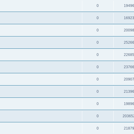
0
1949
0
1692
0
2009
0
2526
0
2268
0
2376
0
2090
0
2139
0
1989
0
20365
0
2187