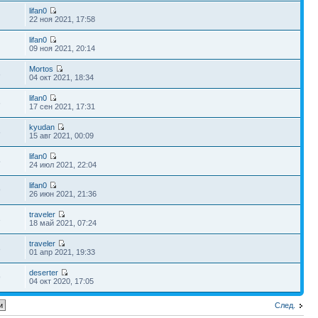
lifan0
1
22 ноя 2021, 17:58
lifan0
5
09 ноя 2021, 20:14
Mortos
3
04 окт 2021, 18:34
lifan0
6
17 сен 2021, 17:31
kyudan
6
15 авг 2021, 00:09
lifan0
5
24 июл 2021, 22:04
lifan0
9
26 июн 2021, 21:36
traveler
3
18 май 2021, 07:24
traveler
3
01 апр 2021, 19:33
deserter
9
04 окт 2020, 17:05
След.