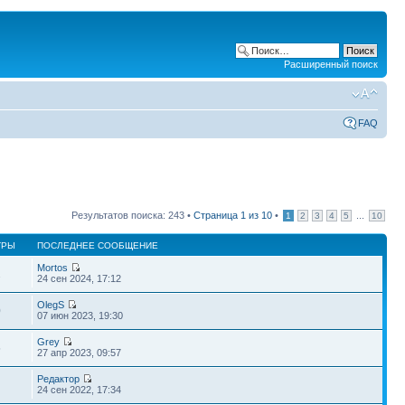
Расширенный поиск
FAQ
Результатов поиска: 243 •
Страница
1
из
10
•
...
1
2
3
4
5
10
ТРЫ
ПОСЛЕДНЕЕ СООБЩЕНИЕ
Mortos
2
24 сен 2024, 17:12
OlegS
0
07 июн 2023, 19:30
Grey
5
27 апр 2023, 09:57
Редактор
1
24 сен 2022, 17:34