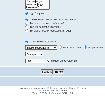
Да
Нет
В названиях тем и текстах сообщений
Только в текстах сообщений
Только по названию темы
Только в первом сообщении темы
Сообщения
Темы
по возрастанию
по убыванию
символов сообщений
Создано на основе
phpBB
® Forum Software © phpBB Group
Русская поддержка phpBB
Time : 0.037s | 9 Queries | GZIP : Off