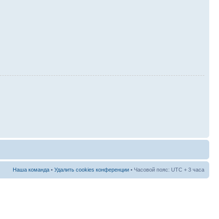
Наша команда
•
Удалить cookies конференции
• Часовой пояс: UTC + 3 часа