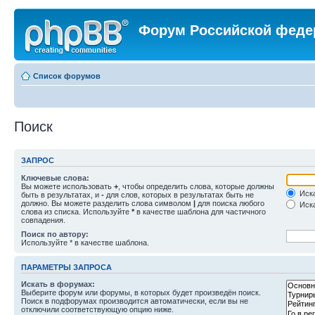
Форум Российской феде
Список форумов
Поиск
ЗАПРОС
Ключевые слова:
Вы можете использовать
+
, чтобы определить слова, которые должны
Иска
быть в результатах, и
-
для слов, которых в результатах быть не
должно. Вы можете разделить слова символом
|
для поиска любого
Иска
слова из списка. Используйте
*
в качестве шаблона для частичного
совпадения.
Поиск по автору:
Используйте * в качестве шаблона.
ПАРАМЕТРЫ ЗАПРОСА
Искать в форумах:
Выберите форум или форумы, в которых будет произведён поиск.
Поиск в подфорумах производится автоматически, если вы не
отключили соответствующую опцию ниже.