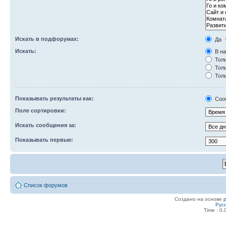
Искать в подфорумах:
Да
Искать:
В на
Толь
Толь
Толь
Показывать результаты как:
Соо
Поле сортировки:
Искать сообщения за:
Показывать первые:
Список форумов
Создано на основе
Рус
Time : 0.