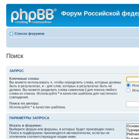
Форум Российской феде
Список форумов
Поиск
ЗАПРОС
Ключевые слова:
Вы можете использовать
+
, чтобы определить слова, которые должны
Иска
быть в результатах, и
-
для слов, которых в результатах быть не
должно. Вы можете разделить слова символом
|
для поиска любого
Иска
слова из списка. Используйте
*
в качестве шаблона для частичного
совпадения.
Поиск по автору:
Используйте * в качестве шаблона.
ПАРАМЕТРЫ ЗАПРОСА
Искать в форумах:
Выберите форум или форумы, в которых будет произведён поиск.
Поиск в подфорумах производится автоматически, если вы не
отключили соответствующую опцию ниже.