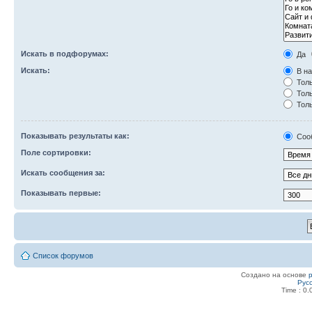
Искать в подфорумах:
Да
Искать:
В на
Толь
Толь
Толь
Показывать результаты как:
Соо
Поле сортировки:
Искать сообщения за:
Показывать первые:
Список форумов
Создано на основе
Рус
Time : 0.