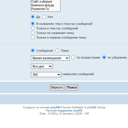
Да
Нет
В названиях тем и текстах сообщений
Только в текстах сообщений
Только по названию темы
Только в первом сообщении темы
Сообщения
Темы
по возрастанию
по убыванию
символов сообщений
Создано на основе
phpBB
® Forum Software © phpBB Group
Русская поддержка phpBB
Time : 0.025s | 9 Queries | GZIP : Off