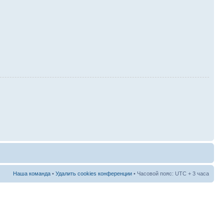
Наша команда
•
Удалить cookies конференции
• Часовой пояс: UTC + 3 часа