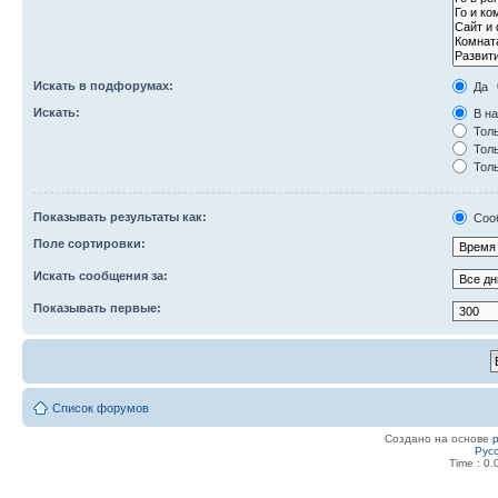
Искать в подфорумах:
Да
Искать:
В на
Толь
Толь
Толь
Показывать результаты как:
Соо
Поле сортировки:
Искать сообщения за:
Показывать первые:
Список форумов
Создано на основе
Рус
Time : 0.