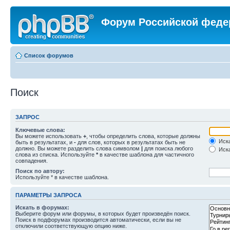
Форум Российской феде
Список форумов
Поиск
ЗАПРОС
Ключевые слова:
Вы можете использовать
+
, чтобы определить слова, которые должны
Иска
быть в результатах, и
-
для слов, которых в результатах быть не
должно. Вы можете разделить слова символом
|
для поиска любого
Иска
слова из списка. Используйте
*
в качестве шаблона для частичного
совпадения.
Поиск по автору:
Используйте * в качестве шаблона.
ПАРАМЕТРЫ ЗАПРОСА
Искать в форумах:
Выберите форум или форумы, в которых будет произведён поиск.
Поиск в подфорумах производится автоматически, если вы не
отключили соответствующую опцию ниже.