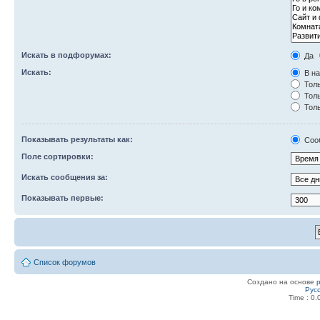
Искать в подфорумах:
Да
Искать:
В на
Толь
Толь
Толь
Показывать результаты как:
Соо
Поле сортировки:
Искать сообщения за:
Показывать первые:
Список форумов
Создано на основе
Рус
Time : 0.