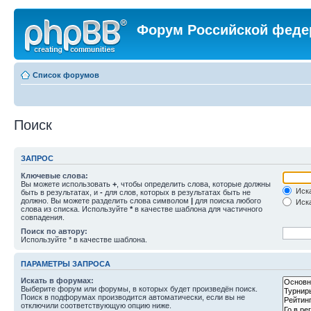
Форум Российской феде
Список форумов
Поиск
ЗАПРОС
Ключевые слова:
Вы можете использовать
+
, чтобы определить слова, которые должны
Иска
быть в результатах, и
-
для слов, которых в результатах быть не
должно. Вы можете разделить слова символом
|
для поиска любого
Иска
слова из списка. Используйте
*
в качестве шаблона для частичного
совпадения.
Поиск по автору:
Используйте * в качестве шаблона.
ПАРАМЕТРЫ ЗАПРОСА
Искать в форумах:
Выберите форум или форумы, в которых будет произведён поиск.
Поиск в подфорумах производится автоматически, если вы не
отключили соответствующую опцию ниже.