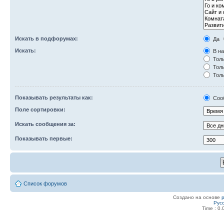
Искать в подфорумах:
Да
Искать:
В на
Толь
Толь
Толь
Показывать результаты как:
Соо
Поле сортировки:
Искать сообщения за:
Показывать первые:
Список форумов
Создано на основе
Рус
Time : 0.