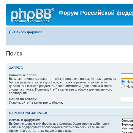
Форум Российской феде
Список форумов
Поиск
ЗАПРОС
Ключевые слова:
Вы можете использовать
+
, чтобы определить слова, которые должны
Иска
быть в результатах, и
-
для слов, которых в результатах быть не
должно. Вы можете разделить слова символом
|
для поиска любого
Иска
слова из списка. Используйте
*
в качестве шаблона для частичного
совпадения.
Поиск по автору:
Используйте * в качестве шаблона.
ПАРАМЕТРЫ ЗАПРОСА
Искать в форумах:
Выберите форум или форумы, в которых будет произведён поиск.
Поиск в подфорумах производится автоматически, если вы не
отключили соответствующую опцию ниже.