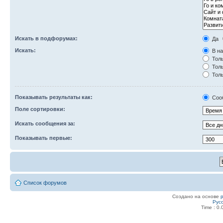
Искать в подфорумах:
Да
Искать:
В на
Толь
Толь
Толь
Показывать результаты как:
Соо
Поле сортировки:
Искать сообщения за:
Показывать первые:
Список форумов
Создано на основе
Рус
Time : 0.