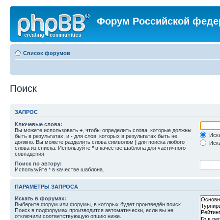
Форум Российской феде
Список форумов
Поиск
ЗАПРОС
Ключевые слова:
Вы можете использовать
+
, чтобы определить слова, которые должны
Иска
быть в результатах, и
-
для слов, которых в результатах быть не
должно. Вы можете разделить слова символом
|
для поиска любого
Иска
слова из списка. Используйте
*
в качестве шаблона для частичного
совпадения.
Поиск по автору:
Используйте * в качестве шаблона.
ПАРАМЕТРЫ ЗАПРОСА
Искать в форумах:
Выберите форум или форумы, в которых будет произведён поиск.
Поиск в подфорумах производится автоматически, если вы не
отключили соответствующую опцию ниже.