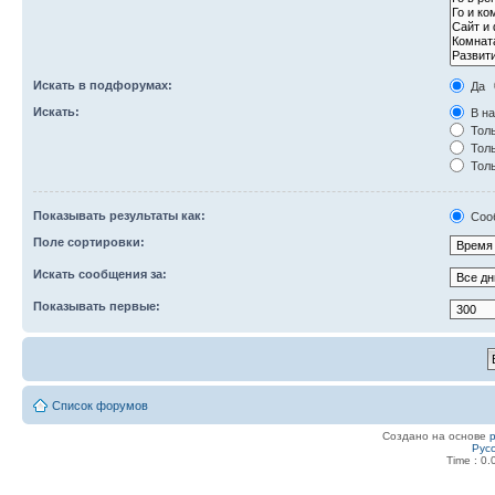
Искать в подфорумах:
Да
Искать:
В на
Толь
Толь
Толь
Показывать результаты как:
Соо
Поле сортировки:
Искать сообщения за:
Показывать первые:
Список форумов
Создано на основе
Рус
Time : 0.