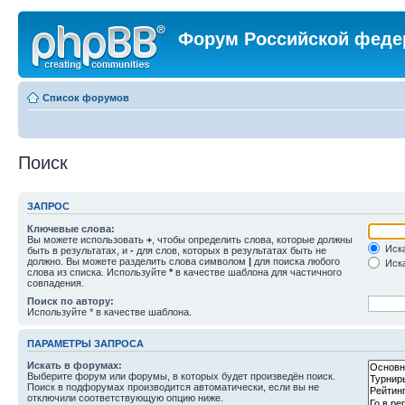
Форум Российской феде
Список форумов
Поиск
ЗАПРОС
Ключевые слова:
Вы можете использовать
+
, чтобы определить слова, которые должны
Иска
быть в результатах, и
-
для слов, которых в результатах быть не
должно. Вы можете разделить слова символом
|
для поиска любого
Иска
слова из списка. Используйте
*
в качестве шаблона для частичного
совпадения.
Поиск по автору:
Используйте * в качестве шаблона.
ПАРАМЕТРЫ ЗАПРОСА
Искать в форумах:
Выберите форум или форумы, в которых будет произведён поиск.
Поиск в подфорумах производится автоматически, если вы не
отключили соответствующую опцию ниже.