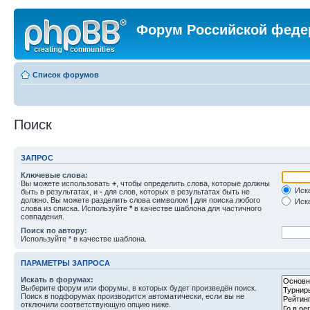
Форум Российской феде
Список форумов
Поиск
ЗАПРОС
Ключевые слова:
Вы можете использовать
+
, чтобы определить слова, которые должны
Иска
быть в результатах, и
-
для слов, которых в результатах быть не
должно. Вы можете разделить слова символом
|
для поиска любого
Иска
слова из списка. Используйте
*
в качестве шаблона для частичного
совпадения.
Поиск по автору:
Используйте * в качестве шаблона.
ПАРАМЕТРЫ ЗАПРОСА
Искать в форумах:
Выберите форум или форумы, в которых будет произведён поиск.
Поиск в подфорумах производится автоматически, если вы не
отключили соответствующую опцию ниже.