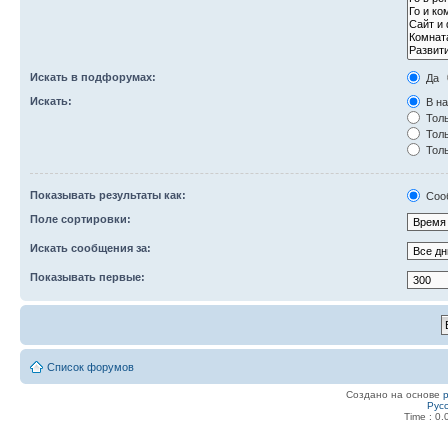
Искать в подфорумах:
Да
Искать:
В на
Толь
Толь
Толь
Показывать результаты как:
Соо
Поле сортировки:
Искать сообщения за:
Показывать первые:
Список форумов
Создано на основе
Рус
Time : 0.