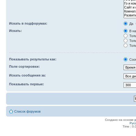
Искать в подфорумах:
Да
Искать:
В на
Толь
Толь
Толь
Показывать результаты как:
Соо
Поле сортировки:
Искать сообщения за:
Показывать первые:
Список форумов
Создано на основе
Рус
Time : 0.