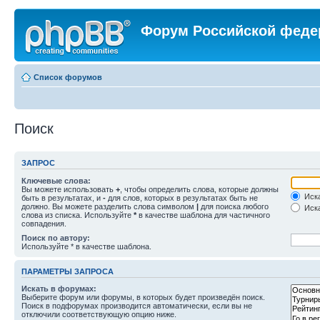
Форум Российской феде
Список форумов
Поиск
ЗАПРОС
Ключевые слова:
Вы можете использовать
+
, чтобы определить слова, которые должны
Иска
быть в результатах, и
-
для слов, которых в результатах быть не
должно. Вы можете разделить слова символом
|
для поиска любого
Иска
слова из списка. Используйте
*
в качестве шаблона для частичного
совпадения.
Поиск по автору:
Используйте * в качестве шаблона.
ПАРАМЕТРЫ ЗАПРОСА
Искать в форумах:
Выберите форум или форумы, в которых будет произведён поиск.
Поиск в подфорумах производится автоматически, если вы не
отключили соответствующую опцию ниже.