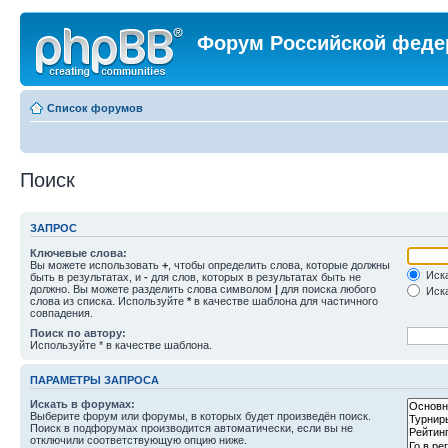
Форум Российской феде
Список форумов
Поиск
ЗАПРОС
Ключевые слова:
Вы можете использовать
+
, чтобы определить слова, которые должны
Иска
быть в результатах, и
-
для слов, которых в результатах быть не
должно. Вы можете разделить слова символом
|
для поиска любого
Иска
слова из списка. Используйте
*
в качестве шаблона для частичного
совпадения.
Поиск по автору:
Используйте * в качестве шаблона.
ПАРАМЕТРЫ ЗАПРОСА
Искать в форумах:
Выберите форум или форумы, в которых будет произведён поиск.
Поиск в подфорумах производится автоматически, если вы не
отключили соответствующую опцию ниже.