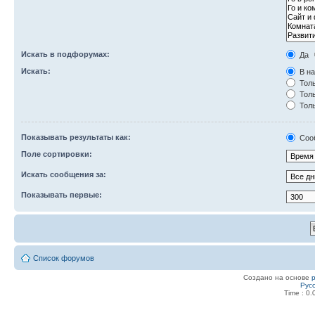
Искать в подфорумах:
Да
Искать:
В на
Толь
Толь
Толь
Показывать результаты как:
Соо
Поле сортировки:
Искать сообщения за:
Показывать первые:
Список форумов
Создано на основе
Рус
Time : 0.