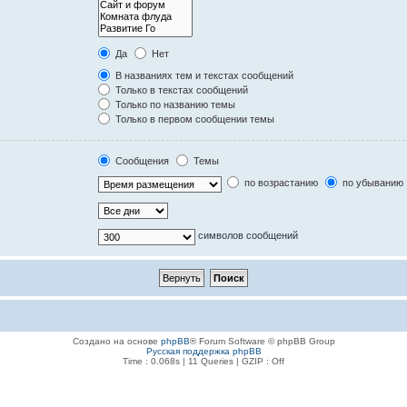
Да
Нет
В названиях тем и текстах сообщений
Только в текстах сообщений
Только по названию темы
Только в первом сообщении темы
Сообщения
Темы
по возрастанию
по убыванию
символов сообщений
Создано на основе
phpBB
® Forum Software © phpBB Group
Русская поддержка phpBB
Time : 0.068s | 11 Queries | GZIP : Off