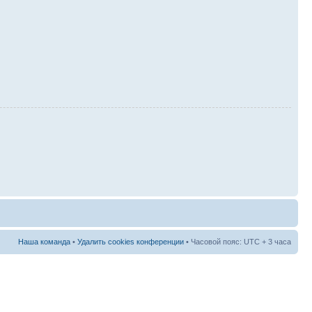
Наша команда
•
Удалить cookies конференции
• Часовой пояс: UTC + 3 часа