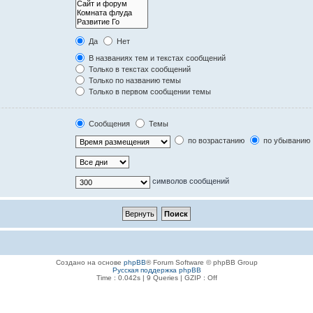
Да
Нет
В названиях тем и текстах сообщений
Только в текстах сообщений
Только по названию темы
Только в первом сообщении темы
Сообщения
Темы
по возрастанию
по убыванию
символов сообщений
Создано на основе
phpBB
® Forum Software © phpBB Group
Русская поддержка phpBB
Time : 0.042s | 9 Queries | GZIP : Off