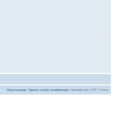
Наша команда
•
Удалить cookies конференции
• Часовой пояс: UTC + 3 часа