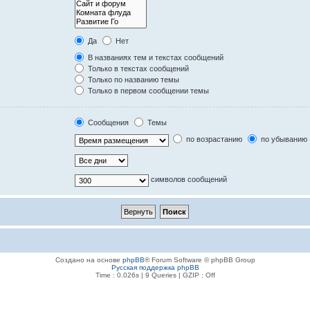
Да
Нет
В названиях тем и текстах сообщений
Только в текстах сообщений
Только по названию темы
Только в первом сообщении темы
Сообщения
Темы
по возрастанию
по убыванию
символов сообщений
Создано на основе
phpBB
® Forum Software © phpBB Group
Русская поддержка phpBB
Time : 0.026s | 9 Queries | GZIP : Off