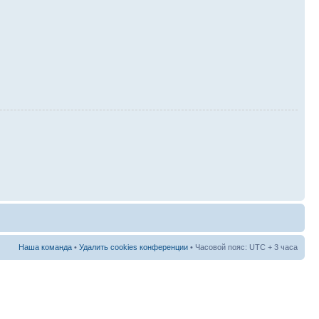
Наша команда
•
Удалить cookies конференции
• Часовой пояс: UTC + 3 часа