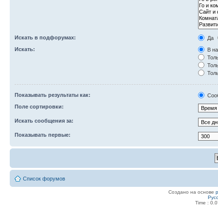
Искать в подфорумах:
Да
Искать:
В на
Толь
Толь
Толь
Показывать результаты как:
Соо
Поле сортировки:
Искать сообщения за:
Показывать первые:
Список форумов
Создано на основе
Рус
Time : 0.0