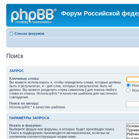
Форум Российской феде
Список форумов
Поиск
ЗАПРОС
Ключевые слова:
Вы можете использовать
+
, чтобы определить слова, которые должны
Иска
быть в результатах, и
-
для слов, которых в результатах быть не
должно. Вы можете разделить слова символом
|
для поиска любого
Иска
слова из списка. Используйте
*
в качестве шаблона для частичного
совпадения.
Поиск по автору:
Используйте * в качестве шаблона.
ПАРАМЕТРЫ ЗАПРОСА
Искать в форумах:
Выберите форум или форумы, в которых будет произведён поиск.
Поиск в подфорумах производится автоматически, если вы не
отключили соответствующую опцию ниже.