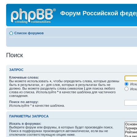
Форум Российской феде
Список форумов
Поиск
ЗАПРОС
Ключевые слова:
Вы можете использовать
+
, чтобы определить слова, которые должны
Иска
быть в результатах, и
-
для слов, которых в результатах быть не
должно. Вы можете разделить слова символом
|
для поиска любого
Иска
слова из списка. Используйте
*
в качестве шаблона для частичного
совпадения.
Поиск по автору:
Используйте * в качестве шаблона.
ПАРАМЕТРЫ ЗАПРОСА
Искать в форумах:
Выберите форум или форумы, в которых будет произведён поиск.
Поиск в подфорумах производится автоматически, если вы не
отключили соответствующую опцию ниже.