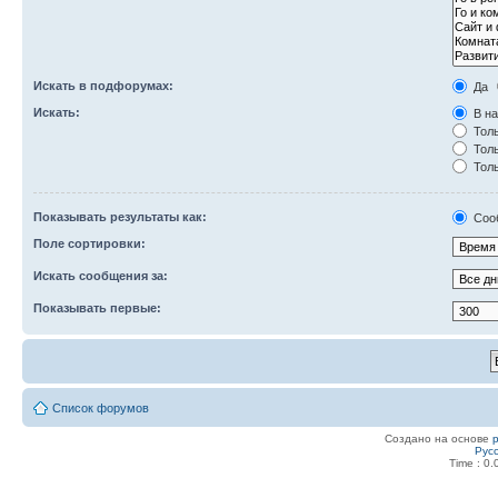
Искать в подфорумах:
Да
Искать:
В на
Толь
Толь
Толь
Показывать результаты как:
Соо
Поле сортировки:
Искать сообщения за:
Показывать первые:
Список форумов
Создано на основе
Рус
Time : 0.