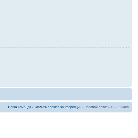
Наша команда
•
Удалить cookies конференции
• Часовой пояс: UTC + 3 часа