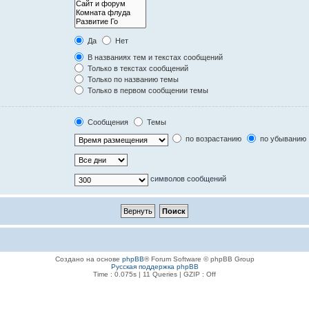
Да
Нет
В названиях тем и текстах сообщений
Только в текстах сообщений
Только по названию темы
Только в первом сообщении темы
Сообщения
Темы
по возрастанию
по убыванию
символов сообщений
Создано на основе
phpBB
® Forum Software © phpBB Group
Русская поддержка phpBB
Time : 0.075s | 11 Queries | GZIP : Off