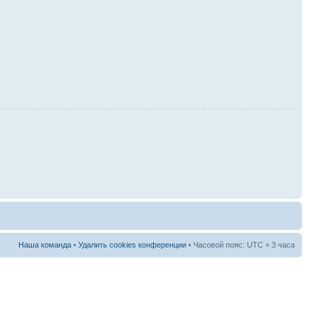
Наша команда
•
Удалить cookies конференции
• Часовой пояс: UTC + 3 часа