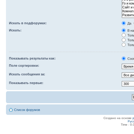
Искать в подфорумах:
Да
Искать:
В на
Толь
Толь
Толь
Показывать результаты как:
Соо
Поле сортировки:
Искать сообщения за:
Показывать первые:
Список форумов
Создано на основе
Рус
Time : 0.