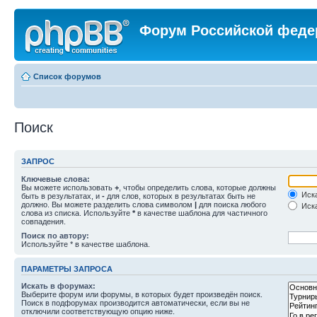
Форум Российской феде
Список форумов
Поиск
ЗАПРОС
Ключевые слова:
Вы можете использовать
+
, чтобы определить слова, которые должны
Иска
быть в результатах, и
-
для слов, которых в результатах быть не
должно. Вы можете разделить слова символом
|
для поиска любого
Иска
слова из списка. Используйте
*
в качестве шаблона для частичного
совпадения.
Поиск по автору:
Используйте * в качестве шаблона.
ПАРАМЕТРЫ ЗАПРОСА
Искать в форумах:
Выберите форум или форумы, в которых будет произведён поиск.
Поиск в подфорумах производится автоматически, если вы не
отключили соответствующую опцию ниже.