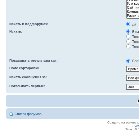
Искать в подфорумах:
Да
Искать:
В на
Толь
Толь
Толь
Показывать результаты как:
Соо
Поле сортировки:
Искать сообщения за:
Показывать первые:
Список форумов
Создано на основе
Рус
Time : 0.