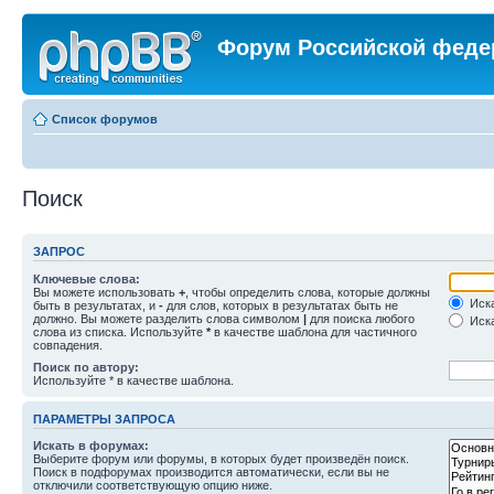
Форум Российской феде
Список форумов
Поиск
ЗАПРОС
Ключевые слова:
Вы можете использовать
+
, чтобы определить слова, которые должны
Иска
быть в результатах, и
-
для слов, которых в результатах быть не
должно. Вы можете разделить слова символом
|
для поиска любого
Иска
слова из списка. Используйте
*
в качестве шаблона для частичного
совпадения.
Поиск по автору:
Используйте * в качестве шаблона.
ПАРАМЕТРЫ ЗАПРОСА
Искать в форумах:
Выберите форум или форумы, в которых будет произведён поиск.
Поиск в подфорумах производится автоматически, если вы не
отключили соответствующую опцию ниже.