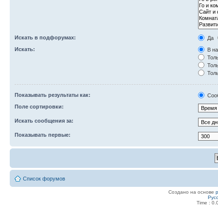
Искать в подфорумах:
Да
Искать:
В на
Толь
Толь
Толь
Показывать результаты как:
Соо
Поле сортировки:
Искать сообщения за:
Показывать первые:
Список форумов
Создано на основе
Рус
Time : 0.