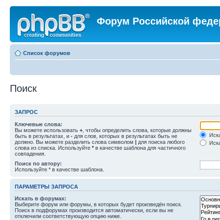
Форум Российской феде
Список форумов
Поиск
ЗАПРОС
Ключевые слова:
Вы можете использовать
+
, чтобы определить слова, которые должны
Иска
быть в результатах, и
-
для слов, которых в результатах быть не
должно. Вы можете разделить слова символом
|
для поиска любого
Иска
слова из списка. Используйте
*
в качестве шаблона для частичного
совпадения.
Поиск по автору:
Используйте * в качестве шаблона.
ПАРАМЕТРЫ ЗАПРОСА
Искать в форумах:
Выберите форум или форумы, в которых будет произведён поиск.
Поиск в подфорумах производится автоматически, если вы не
отключили соответствующую опцию ниже.