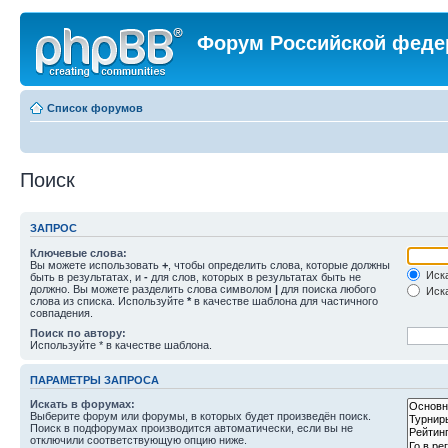
Форум Российской феде
Список форумов
Поиск
ЗАПРОС
Ключевые слова:
Вы можете использовать
+
, чтобы определить слова, которые должны
Иска
быть в результатах, и
-
для слов, которых в результатах быть не
должно. Вы можете разделить слова символом
|
для поиска любого
Иска
слова из списка. Используйте
*
в качестве шаблона для частичного
совпадения.
Поиск по автору:
Используйте * в качестве шаблона.
ПАРАМЕТРЫ ЗАПРОСА
Искать в форумах:
Выберите форум или форумы, в которых будет произведён поиск.
Поиск в подфорумах производится автоматически, если вы не
отключили соответствующую опцию ниже.