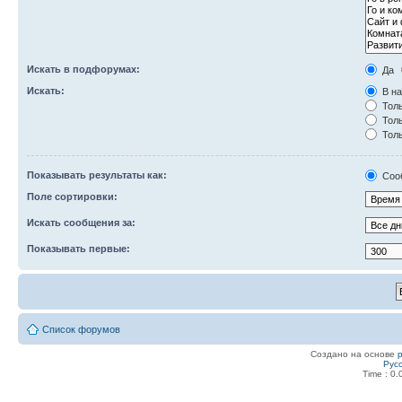
Искать в подфорумах:
Да
Искать:
В на
Толь
Толь
Толь
Показывать результаты как:
Соо
Поле сортировки:
Искать сообщения за:
Показывать первые:
Список форумов
Создано на основе
Рус
Time : 0.