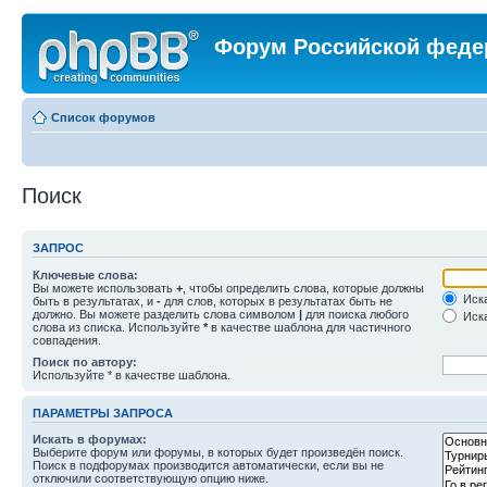
Форум Российской феде
Список форумов
Поиск
ЗАПРОС
Ключевые слова:
Вы можете использовать
+
, чтобы определить слова, которые должны
Иска
быть в результатах, и
-
для слов, которых в результатах быть не
должно. Вы можете разделить слова символом
|
для поиска любого
Иска
слова из списка. Используйте
*
в качестве шаблона для частичного
совпадения.
Поиск по автору:
Используйте * в качестве шаблона.
ПАРАМЕТРЫ ЗАПРОСА
Искать в форумах:
Выберите форум или форумы, в которых будет произведён поиск.
Поиск в подфорумах производится автоматически, если вы не
отключили соответствующую опцию ниже.