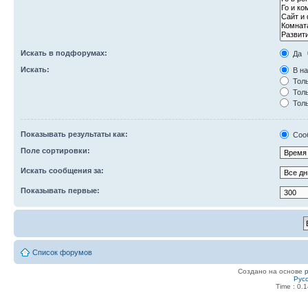
Искать в подфорумах:
Да
Искать:
В на
Толь
Толь
Толь
Показывать результаты как:
Соо
Поле сортировки:
Искать сообщения за:
Показывать первые:
Список форумов
Создано на основе
Рус
Time : 0.1