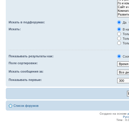
Искать в подфорумах:
Да
Искать:
В на
Толь
Толь
Толь
Показывать результаты как:
Соо
Поле сортировки:
Искать сообщения за:
Показывать первые:
Список форумов
Создано на основе
Рус
Time : 0.