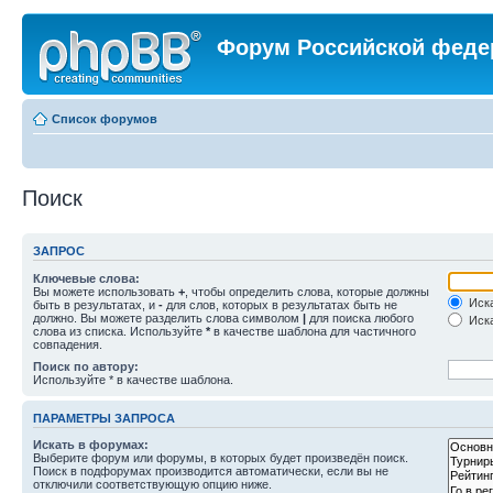
Форум Российской феде
Список форумов
Поиск
ЗАПРОС
Ключевые слова:
Вы можете использовать
+
, чтобы определить слова, которые должны
Иска
быть в результатах, и
-
для слов, которых в результатах быть не
должно. Вы можете разделить слова символом
|
для поиска любого
Иска
слова из списка. Используйте
*
в качестве шаблона для частичного
совпадения.
Поиск по автору:
Используйте * в качестве шаблона.
ПАРАМЕТРЫ ЗАПРОСА
Искать в форумах:
Выберите форум или форумы, в которых будет произведён поиск.
Поиск в подфорумах производится автоматически, если вы не
отключили соответствующую опцию ниже.