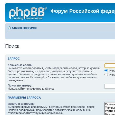
Форум Российской феде
Список форумов
Поиск
ЗАПРОС
Ключевые слова:
Вы можете использовать
+
, чтобы определить слова, которые должны
Иска
быть в результатах, и
-
для слов, которых в результатах быть не
должно. Вы можете разделить слова символом
|
для поиска любого
Иска
слова из списка. Используйте
*
в качестве шаблона для частичного
совпадения.
Поиск по автору:
Используйте * в качестве шаблона.
ПАРАМЕТРЫ ЗАПРОСА
Искать в форумах:
Выберите форум или форумы, в которых будет произведён поиск.
Поиск в подфорумах производится автоматически, если вы не
отключили соответствующую опцию ниже.