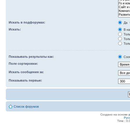
Искать в подфорумах:
Да
Искать:
В на
Толь
Толь
Толь
Показывать результаты как:
Соо
Поле сортировки:
Искать сообщения за:
Показывать первые:
Список форумов
Создано на основе
Рус
Time : 0.