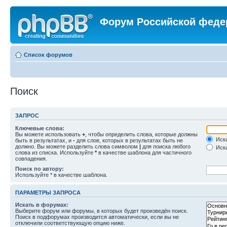
Форум Российской феде
Список форумов
Поиск
ЗАПРОС
Ключевые слова:
Вы можете использовать
+
, чтобы определить слова, которые должны
Иска
быть в результатах, и
-
для слов, которых в результатах быть не
должно. Вы можете разделить слова символом
|
для поиска любого
Иска
слова из списка. Используйте
*
в качестве шаблона для частичного
совпадения.
Поиск по автору:
Используйте * в качестве шаблона.
ПАРАМЕТРЫ ЗАПРОСА
Искать в форумах:
Выберите форум или форумы, в которых будет произведён поиск.
Поиск в подфорумах производится автоматически, если вы не
отключили соответствующую опцию ниже.