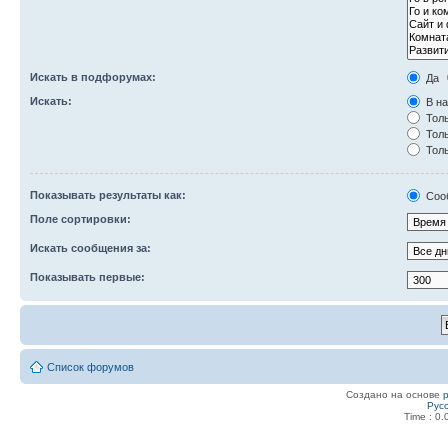
Искать в подфорумах:
Да
Искать:
В на
Толь
Толь
Толь
Показывать результаты как:
Соо
Поле сортировки:
Искать сообщения за:
Показывать первые:
Список форумов
Создано на основе
Рус
Time : 0.