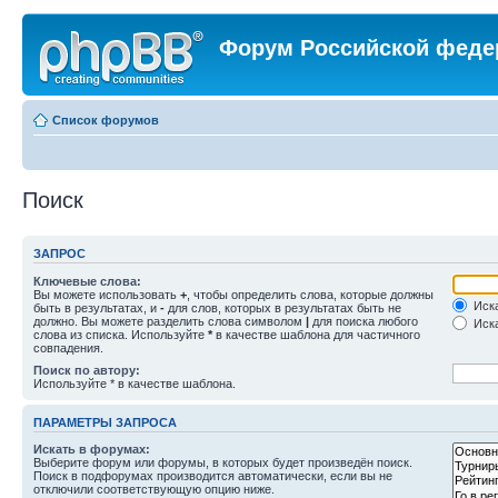
Форум Российской феде
Список форумов
Поиск
ЗАПРОС
Ключевые слова:
Вы можете использовать
+
, чтобы определить слова, которые должны
Иска
быть в результатах, и
-
для слов, которых в результатах быть не
должно. Вы можете разделить слова символом
|
для поиска любого
Иска
слова из списка. Используйте
*
в качестве шаблона для частичного
совпадения.
Поиск по автору:
Используйте * в качестве шаблона.
ПАРАМЕТРЫ ЗАПРОСА
Искать в форумах:
Выберите форум или форумы, в которых будет произведён поиск.
Поиск в подфорумах производится автоматически, если вы не
отключили соответствующую опцию ниже.