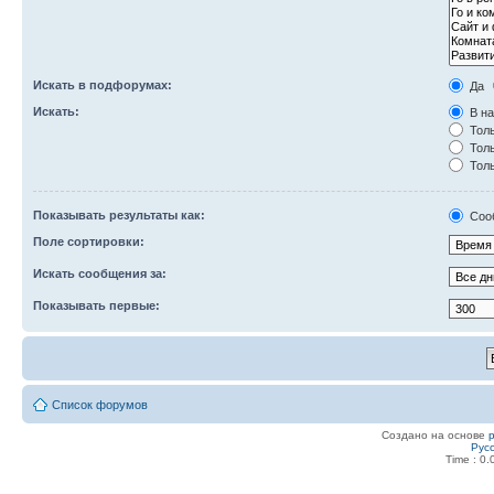
Искать в подфорумах:
Да
Искать:
В на
Толь
Толь
Толь
Показывать результаты как:
Соо
Поле сортировки:
Искать сообщения за:
Показывать первые:
Список форумов
Создано на основе
Рус
Time : 0.