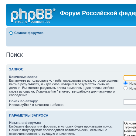
Форум Российской феде
Список форумов
Поиск
ЗАПРОС
Ключевые слова:
Вы можете использовать
+
, чтобы определить слова, которые должны
Иска
быть в результатах, и
-
для слов, которых в результатах быть не
должно. Вы можете разделить слова символом
|
для поиска любого
Иска
слова из списка. Используйте
*
в качестве шаблона для частичного
совпадения.
Поиск по автору:
Используйте * в качестве шаблона.
ПАРАМЕТРЫ ЗАПРОСА
Искать в форумах:
Выберите форум или форумы, в которых будет произведён поиск.
Поиск в подфорумах производится автоматически, если вы не
отключили соответствующую опцию ниже.