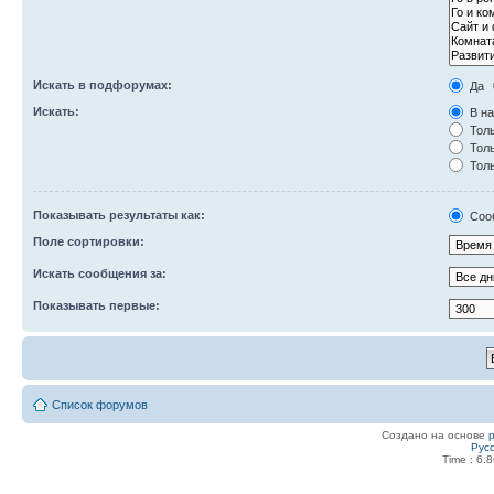
Искать в подфорумах:
Да
Искать:
В на
Толь
Толь
Толь
Показывать результаты как:
Соо
Поле сортировки:
Искать сообщения за:
Показывать первые:
Список форумов
Создано на основе
Рус
Time : 6.8