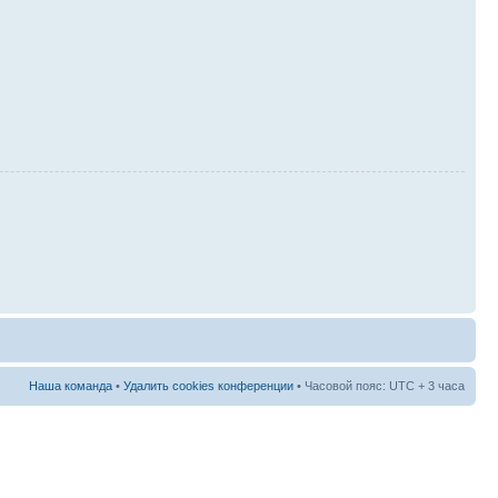
Наша команда
•
Удалить cookies конференции
• Часовой пояс: UTC + 3 часа