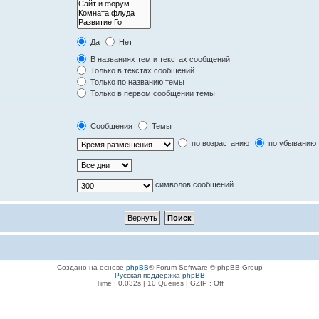
Да
Нет
В названиях тем и текстах сообщений
Только в текстах сообщений
Только по названию темы
Только в первом сообщении темы
Сообщения
Темы
по возрастанию
по убыванию
символов сообщений
Создано на основе
phpBB
® Forum Software © phpBB Group
Русская поддержка phpBB
Time : 0.032s | 10 Queries | GZIP : Off