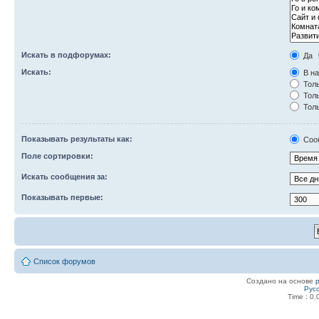
Искать в подфорумах:
Да
Искать:
В на
Толь
Толь
Толь
Показывать результаты как:
Соо
Поле сортировки:
Искать сообщения за:
Показывать первые:
Список форумов
Создано на основе
Рус
Time : 0.