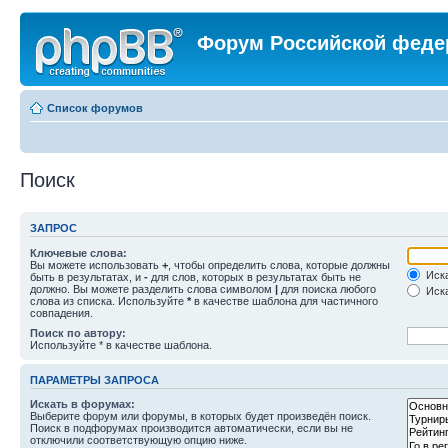
Форум Российской феде
Список форумов
Поиск
ЗАПРОС
Ключевые слова:
Вы можете использовать
+
, чтобы определить слова, которые должны
Иска
быть в результатах, и
-
для слов, которых в результатах быть не
должно. Вы можете разделить слова символом
|
для поиска любого
Иска
слова из списка. Используйте
*
в качестве шаблона для частичного
совпадения.
Поиск по автору:
Используйте * в качестве шаблона.
ПАРАМЕТРЫ ЗАПРОСА
Искать в форумах:
Выберите форум или форумы, в которых будет произведён поиск.
Поиск в подфорумах производится автоматически, если вы не
отключили соответствующую опцию ниже.