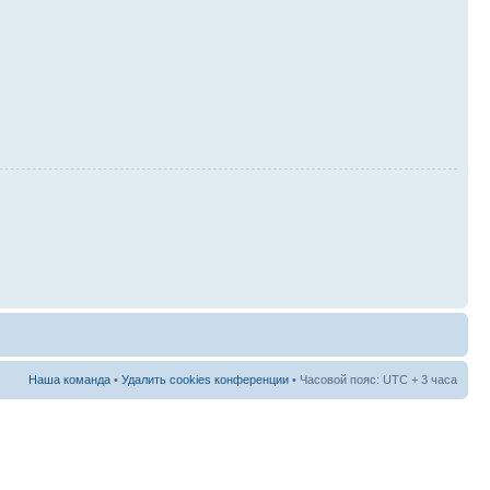
Наша команда
•
Удалить cookies конференции
• Часовой пояс: UTC + 3 часа