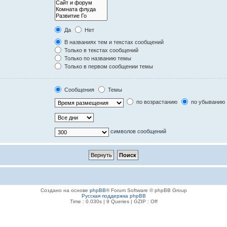
Да
Нет
В названиях тем и текстах сообщений
Только в текстах сообщений
Только по названию темы
Только в первом сообщении темы
Сообщения
Темы
по возрастанию
по убыванию
символов сообщений
Создано на основе
phpBB
® Forum Software © phpBB Group
Русская поддержка phpBB
Time : 0.030s | 9 Queries | GZIP : Off