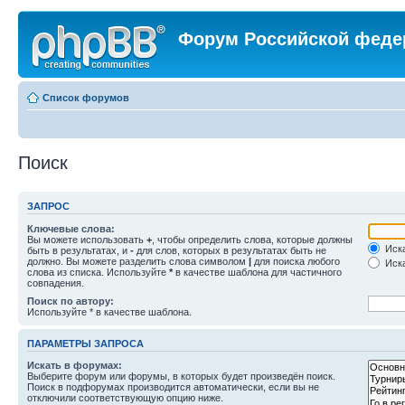
Форум Российской феде
Список форумов
Поиск
ЗАПРОС
Ключевые слова:
Вы можете использовать
+
, чтобы определить слова, которые должны
Иска
быть в результатах, и
-
для слов, которых в результатах быть не
должно. Вы можете разделить слова символом
|
для поиска любого
Иска
слова из списка. Используйте
*
в качестве шаблона для частичного
совпадения.
Поиск по автору:
Используйте * в качестве шаблона.
ПАРАМЕТРЫ ЗАПРОСА
Искать в форумах:
Выберите форум или форумы, в которых будет произведён поиск.
Поиск в подфорумах производится автоматически, если вы не
отключили соответствующую опцию ниже.