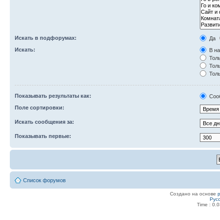
Искать в подфорумах:
Да
Искать:
В на
Толь
Толь
Толь
Показывать результаты как:
Соо
Поле сортировки:
Искать сообщения за:
Показывать первые:
Список форумов
Создано на основе
Рус
Time : 0.0