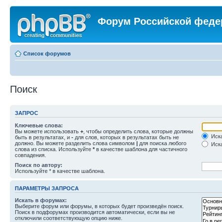
Форум Российской феде
Список форумов
Поиск
ЗАПРОС
Ключевые слова:
Вы можете использовать
+
, чтобы определить слова, которые должны
Иска
быть в результатах, и
-
для слов, которых в результатах быть не
должно. Вы можете разделить слова символом
|
для поиска любого
Иска
слова из списка. Используйте
*
в качестве шаблона для частичного
совпадения.
Поиск по автору:
Используйте * в качестве шаблона.
ПАРАМЕТРЫ ЗАПРОСА
Искать в форумах:
Выберите форум или форумы, в которых будет произведён поиск.
Поиск в подфорумах производится автоматически, если вы не
отключили соответствующую опцию ниже.