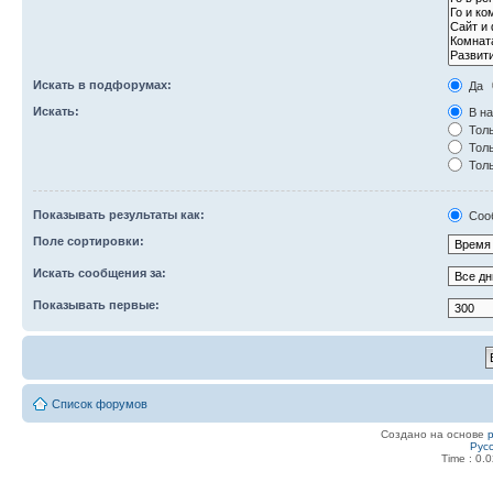
Искать в подфорумах:
Да
Искать:
В на
Толь
Толь
Толь
Показывать результаты как:
Соо
Поле сортировки:
Искать сообщения за:
Показывать первые:
Список форумов
Создано на основе
Рус
Time : 0.0