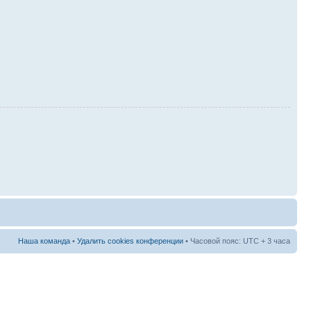
Наша команда
•
Удалить cookies конференции
• Часовой пояс: UTC + 3 часа