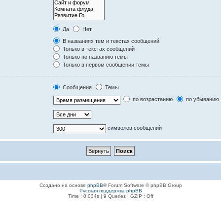
Да
Нет
В названиях тем и текстах сообщений
Только в текстах сообщений
Только по названию темы
Только в первом сообщении темы
Сообщения
Темы
по возрастанию
по убыванию
символов сообщений
Создано на основе
phpBB
® Forum Software © phpBB Group
Русская поддержка phpBB
Time : 0.034s | 9 Queries | GZIP : Off