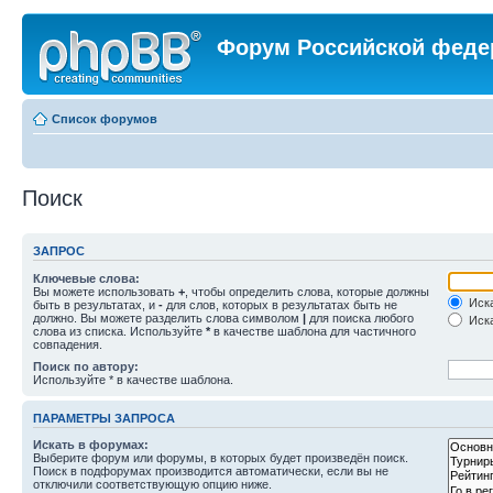
Форум Российской феде
Список форумов
Поиск
ЗАПРОС
Ключевые слова:
Вы можете использовать
+
, чтобы определить слова, которые должны
Иска
быть в результатах, и
-
для слов, которых в результатах быть не
должно. Вы можете разделить слова символом
|
для поиска любого
Иска
слова из списка. Используйте
*
в качестве шаблона для частичного
совпадения.
Поиск по автору:
Используйте * в качестве шаблона.
ПАРАМЕТРЫ ЗАПРОСА
Искать в форумах:
Выберите форум или форумы, в которых будет произведён поиск.
Поиск в подфорумах производится автоматически, если вы не
отключили соответствующую опцию ниже.