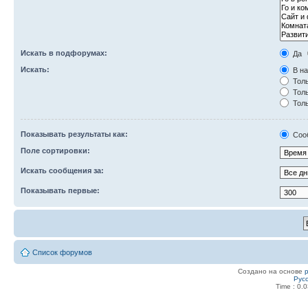
Искать в подфорумах:
Да
Искать:
В на
Толь
Толь
Толь
Показывать результаты как:
Соо
Поле сортировки:
Искать сообщения за:
Показывать первые:
Список форумов
Создано на основе
Рус
Time : 0.0