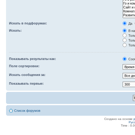
Искать в подфорумах:
Да
Искать:
В на
Толь
Толь
Толь
Показывать результаты как:
Соо
Поле сортировки:
Искать сообщения за:
Показывать первые:
Список форумов
Создано на основе
Рус
Time : 0.0