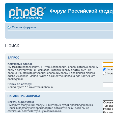
Форум Российской феде
Список форумов
Поиск
ЗАПРОС
Ключевые слова:
Вы можете использовать
+
, чтобы определить слова, которые должны
Иска
быть в результатах, и
-
для слов, которых в результатах быть не
должно. Вы можете разделить слова символом
|
для поиска любого
Иска
слова из списка. Используйте
*
в качестве шаблона для частичного
совпадения.
Поиск по автору:
Используйте * в качестве шаблона.
ПАРАМЕТРЫ ЗАПРОСА
Искать в форумах:
Выберите форум или форумы, в которых будет произведён поиск.
Поиск в подфорумах производится автоматически, если вы не
отключили соответствующую опцию ниже.