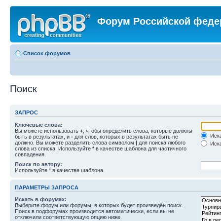
Форум Российской феде
Список форумов
Поиск
ЗАПРОС
Ключевые слова:
Вы можете использовать
+
, чтобы определить слова, которые должны
Иска
быть в результатах, и
-
для слов, которых в результатах быть не
должно. Вы можете разделить слова символом
|
для поиска любого
Иска
слова из списка. Используйте
*
в качестве шаблона для частичного
совпадения.
Поиск по автору:
Используйте * в качестве шаблона.
ПАРАМЕТРЫ ЗАПРОСА
Искать в форумах:
Выберите форум или форумы, в которых будет произведён поиск.
Поиск в подфорумах производится автоматически, если вы не
отключили соответствующую опцию ниже.