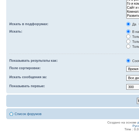
Искать в подфорумах:
Да
Искать:
В на
Толь
Толь
Толь
Показывать результаты как:
Соо
Поле сортировки:
Искать сообщения за:
Показывать первые:
Список форумов
Создано на основе
Рус
Time : 0.0