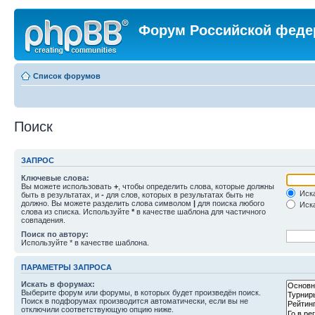
Форум Российской феде
Список форумов
Поиск
ЗАПРОС
Ключевые слова:
Вы можете использовать
+
, чтобы определить слова, которые должны
Иска
быть в результатах, и
-
для слов, которых в результатах быть не
должно. Вы можете разделить слова символом
|
для поиска любого
Иска
слова из списка. Используйте
*
в качестве шаблона для частичного
совпадения.
Поиск по автору:
Используйте * в качестве шаблона.
ПАРАМЕТРЫ ЗАПРОСА
Искать в форумах:
Выберите форум или форумы, в которых будет произведён поиск.
Поиск в подфорумах производится автоматически, если вы не
отключили соответствующую опцию ниже.