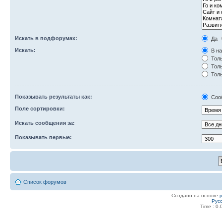
Искать в подфорумах:
Да
Искать:
В на
Толь
Толь
Толь
Показывать результаты как:
Соо
Поле сортировки:
Искать сообщения за:
Показывать первые:
Список форумов
Создано на основе
Рус
Time : 0.