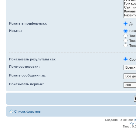
Искать в подфорумах:
Да
Искать:
В на
Толь
Толь
Толь
Показывать результаты как:
Соо
Поле сортировки:
Искать сообщения за:
Показывать первые:
Список форумов
Создано на основе
Рус
Time : 0.