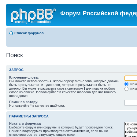
Форум Российской феде
Список форумов
Поиск
ЗАПРОС
Ключевые слова:
Вы можете использовать
+
, чтобы определить слова, которые должны
Иска
быть в результатах, и
-
для слов, которых в результатах быть не
должно. Вы можете разделить слова символом
|
для поиска любого
Иска
слова из списка. Используйте
*
в качестве шаблона для частичного
совпадения.
Поиск по автору:
Используйте * в качестве шаблона.
ПАРАМЕТРЫ ЗАПРОСА
Искать в форумах:
Выберите форум или форумы, в которых будет произведён поиск.
Поиск в подфорумах производится автоматически, если вы не
отключили соответствующую опцию ниже.