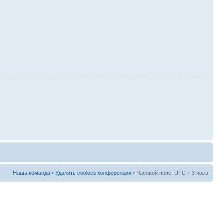
Наша команда
•
Удалить cookies конференции
• Часовой пояс: UTC + 3 часа