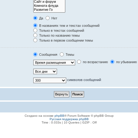
Да
Нет
В названиях тем и текстах сообщений
Только в текстах сообщений
Только по названию темы
Только в первом сообщении темы
Сообщения
Темы
по возрастанию
по убыванию
символов сообщений
Создано на основе
phpBB
® Forum Software © phpBB Group
Русская поддержка phpBB
Time : 0.033s | 10 Queries | GZIP : Off