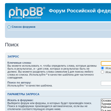
Форум Российской феде
Список форумов
Поиск
ЗАПРОС
Ключевые слова:
Вы можете использовать
+
, чтобы определить слова, которые должны
Иска
быть в результатах, и
-
для слов, которых в результатах быть не
должно. Вы можете разделить слова символом
|
для поиска любого
Иска
слова из списка. Используйте
*
в качестве шаблона для частичного
совпадения.
Поиск по автору:
Используйте * в качестве шаблона.
ПАРАМЕТРЫ ЗАПРОСА
Искать в форумах:
Выберите форум или форумы, в которых будет произведён поиск.
Поиск в подфорумах производится автоматически, если вы не
отключили соответствующую опцию ниже.