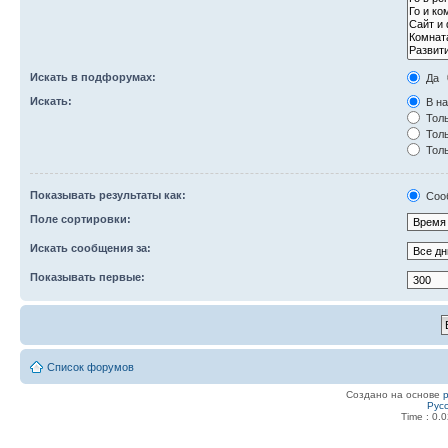
Искать в подфорумах:
Да
Искать:
В на
Толь
Толь
Толь
Показывать результаты как:
Соо
Поле сортировки:
Искать сообщения за:
Показывать первые:
Список форумов
Создано на основе
Рус
Time : 0.0