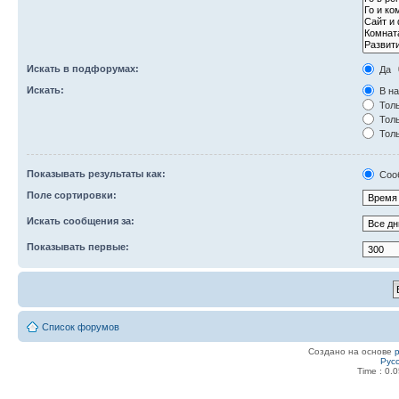
Искать в подфорумах:
Да
Искать:
В на
Толь
Толь
Толь
Показывать результаты как:
Соо
Поле сортировки:
Искать сообщения за:
Показывать первые:
Список форумов
Создано на основе
Рус
Time : 0.0