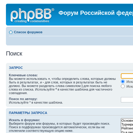
Форум Российской феде
Список форумов
Поиск
ЗАПРОС
Ключевые слова:
Вы можете использовать
+
, чтобы определить слова, которые должны
Иска
быть в результатах, и
-
для слов, которых в результатах быть не
должно. Вы можете разделить слова символом
|
для поиска любого
Иска
слова из списка. Используйте
*
в качестве шаблона для частичного
совпадения.
Поиск по автору:
Используйте * в качестве шаблона.
ПАРАМЕТРЫ ЗАПРОСА
Искать в форумах:
Выберите форум или форумы, в которых будет произведён поиск.
Поиск в подфорумах производится автоматически, если вы не
отключили соответствующую опцию ниже.